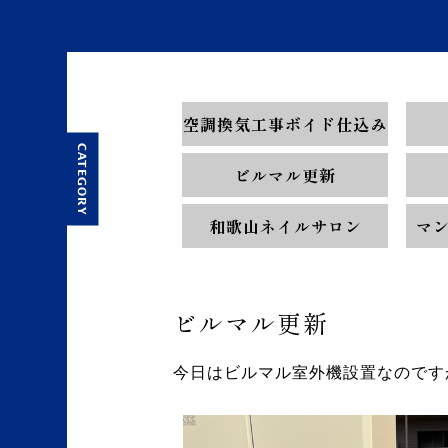
空調換気工事ボイド仕込み
CATEGORY
ビルマル更新
和歌山ネイルサロン
マ
ビルマル更新
今日はビルマル室外機設置なのです